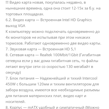
!!! Видео карта новая, покупалась недавно, в
нынешние времена, одна она стоит 12-15к за б.у. на
торговых площадках.
6.2. Видео карта — Встроенная Intel HD Graphics
выход VGA
К компьютеру можно подключать одновременно до
4х мониторов не испытывая при этом никаких
тормозов. Работают одновременно две видео карты.
7. Звуковая карта — Встроенная HD 5,1
8. Сетевая карта — Realtek 100Mbit/1Gbit (Гигабитная
сетевуха если у вас дома гигабитная сеть, то файлы
летают внутри сети со скоростью 130 мегабайт в
секунду)
7. Блок питания — Надежнейший и тихий Intercool
450W с большим 120мм и тихим вентилятором для
забора воздуха, имеются все необходимые разъемы
для питания материнских плат, видео карт и
носителей.
8. Корпус — mATX удобный и симпатичный (Можно