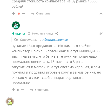
Средняя стоимость компьютера на бу рынке 13000
рублей
Ответить
-9
Никита
9 месяцев назад
Ответить на
Администратор
ну какие 13к,я продавал за 15к намного слабже
компьютер но очень потом жалел, а тут минимум 30
тысяч на авито, что бы не в те руки не попал надо
нормально оценивать, 13 тысяч это 3 раза
закупиться в магазине, а тут система хорошая, я сам
покупал и продавал игровые компы за низ рынка, но
считаю что стоит свой аппарат оценивать
нормально.
Ответить
0