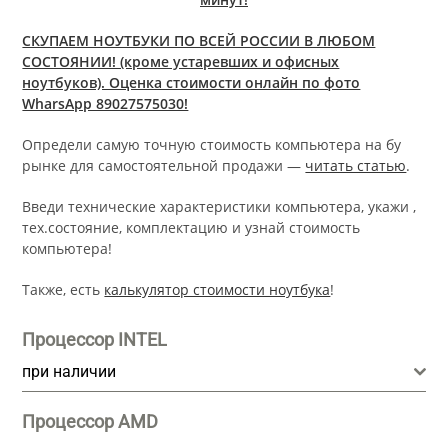
СКУПАЕМ НОУТБУКИ ПО ВСЕЙ РОССИИ В ЛЮБОМ
СОСТОЯНИИ! (кроме устаревших и офисных
ноутбуков). Оценка стоимости онлайн по фото
WharsApp 89027575030!
Определи самую точную стоимость компьютера на бу
рынке для самостоятельной продажи —
читать статью
.
Введи технические характеристики компьютера, укажи ,
тех.состояние, комплектацию и узнай стоимость
компьютера!
Также, есть
калькулятор стоимости ноутбука
!
Процессор INTEL
при наличии
Процессор AMD