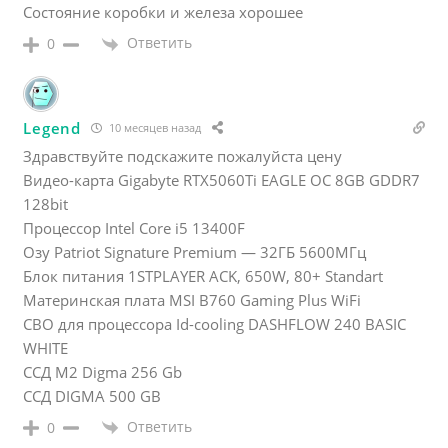
Состояние коробки и железа хорошее
Ответить
0
Legend
10 месяцев назад
Здравствуйте подскажите пожалуйста цену
Видео-карта Gigabyte RTX5060Ti EAGLE OC 8GB GDDR7
128bit
Процессор Intel Core i5 13400F
Озу Patriot Signature Premium — 32ГБ 5600МГц
Блок питания 1STPLAYER ACK, 650W, 80+ Standart
Материнская плата MSI B760 Gaming Plus WiFi
СВО для процессора Id-cooling DASHFLOW 240 BASIC
WHITE
ССД М2 Digma 256 Gb
ССД DIGMA 500 GB
Ответить
0