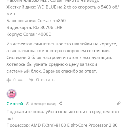
Жесткий диск: WD BLUE на 2 tb со скоростью 5400 об/
мин
Блок питания: Corsair rm850
Видеокарта: Rtx 3070ti LHR
Корпус: Corsair 4000D
Из дефектов единственное это наклейки на корпусе,
а так начинка компьютера в хорошем состоянии.
Системный блок настроен и готов к эксплуатации.
Хотелось бы узнать среднюю цену за такой
системный блок. Заранее спасибо за ответ.
Ответить
0
Сергей
8 месяцев назад
Подскажите пожалуйста сколько стоит в среднем этот
пк?
Процессор: AMD FX(tm)-8100 Eight-Core Processor 2.80