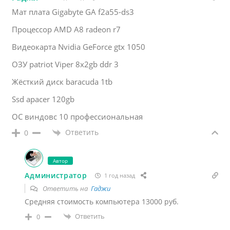
Мат плата Gigabyte GA f2a55-ds3
Процессор AMD A8 radeon r7
Видеокарта Nvidia GeForce gtx 1050
ОЗУ patriot Viper 8x2gb ddr 3
Жёсткий диск baracuda 1tb
Ssd apacer 120gb
ОС виндовс 10 профессиональная
Ответить
0
Автор
Администратор
1 год назад
Ответить на
Гаджи
Средняя стоимость компьютера 13000 руб.
Ответить
0