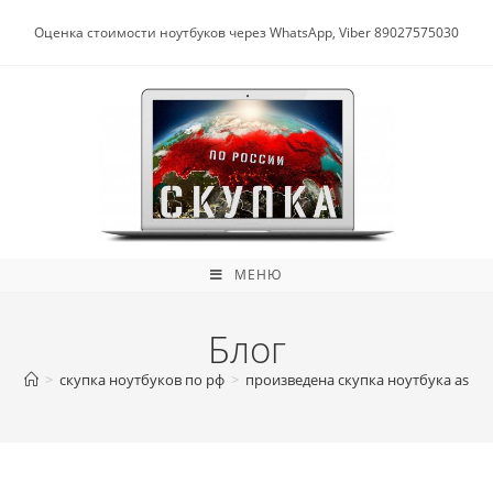
Перейти
к
Оценка стоимости ноутбуков через WhatsApp, Viber 89027575030
содержимому
МЕНЮ
Блог
>
скупка ноутбуков по рф
>
произведена скупка ноутбука asus.