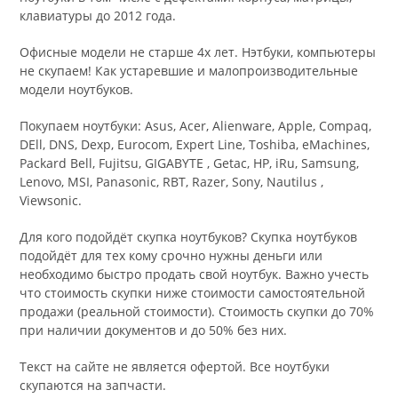
клавиатуры до 2012 года.
Офисные модели не старше 4х лет. Нэтбуки, компьютеры
не скупаем! Как устаревшие и малопроизводительные
модели ноутбуков.
Покупаем ноутбуки: Asus, Acer, Alienware, Apple, Compaq,
DEll, DNS, Dexp, Eurocom, Expert Line, Toshiba, eMachines,
Packard Bell, Fujitsu, GIGABYTE , Getac, HP, iRu, Samsung,
Lenovo, MSI, Panasonic, RBT, Razer, Sony, Nautilus ,
Viewsonic.
Для кого подойдёт скупка ноутбуков? Скупка ноутбуков
подойдёт для тех кому срочно нужны деньги или
необходимо быстро продать свой ноутбук. Важно учесть
что стоимость скупки ниже стоимости самостоятельной
продажи (реальной стоимости). Стоимость скупки до 70%
при наличии документов и до 50% без них.
Текст на сайте не является офертой. Все ноутбуки
скупаются на запчасти.