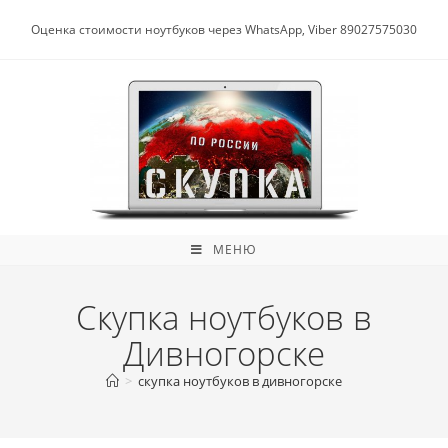
Перейти
к
Оценка стоимости ноутбуков через WhatsApp, Viber 89027575030
содержимому
МЕНЮ
Скупка ноутбуков в
Дивногорске
>
скупка ноутбуков в дивногорске