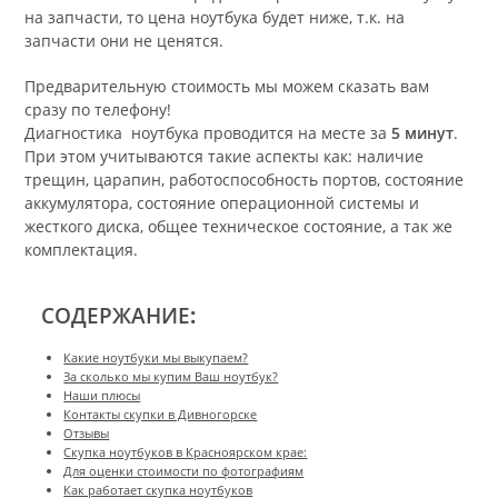
на запчасти, то цена ноутбука будет ниже, т.к. на
запчасти они не ценятся.
Предварительную стоимость мы можем сказать вам
сразу по телефону!
Диагностика ноутбука проводится на месте за
5 минут
.
При этом учитываются такие аспекты как: наличие
трещин, царапин, работоспособность портов, состояние
аккумулятора, состояние операционной системы и
жесткого диска, общее техническое состояние, а так же
комплектация.
СОДЕРЖАНИЕ
:
Какие ноутбуки мы выкупаем?
За сколько мы купим Ваш ноутбук?
Наши плюсы
Контакты скупки в Дивногорске
Отзывы
Скупка ноутбуков в Красноярском крае:
Для оценки стоимости по фотографиям
Как работает скупка ноутбуков