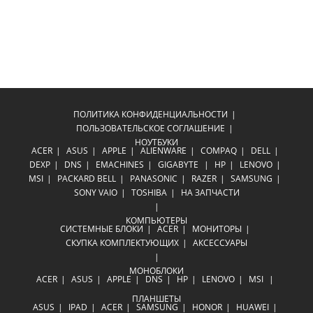
ПОЛИТИКА КОНФИДЕНЦИАЛЬНОСТИ
ПОЛЬЗОВАТЕЛЬСКОЕ СОГЛАШЕНИЕ
НОУТБУКИ
ACER
ASUS
APPLE
ALIENWARE
COMPAQ
DELL
DEXP
DNS
EMACHINES
GIGABYTE
HP
LENOVO
MSI
PACKARD BELL
PANASONIC
RAZER
SAMSUNG
SONY VAIO
TOSHIBA
НА ЗАПЧАСТИ
КОМПЬЮТЕРЫ
СИСТЕМНЫЕ БЛОКИ
ACER
МОНИТОРЫ
СКУПКА КОМПЛЕКТУЮЩИХ
АКСЕССУАРЫ
МОНОБЛОКИ
ACER
ASUS
APPLE
DNS
HP
LENOVO
MSI
ПЛАНШЕТЫ
ASUS
IPAD
ACER
SAMSUNG
HONOR
HUAWEI