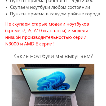
Пункты приёма работают с 9 до 20:00
Скупаем ноутбуки любом состоянии
Пункты приёма в каждом районе города
Не скупаем старые модели ноутбуков
(кроме i7, i5, A10 и аналоги) и модели с
низкой производительностью серии
N3000 и AMD E серии!
Какие ноутбуки мы выкупаем?