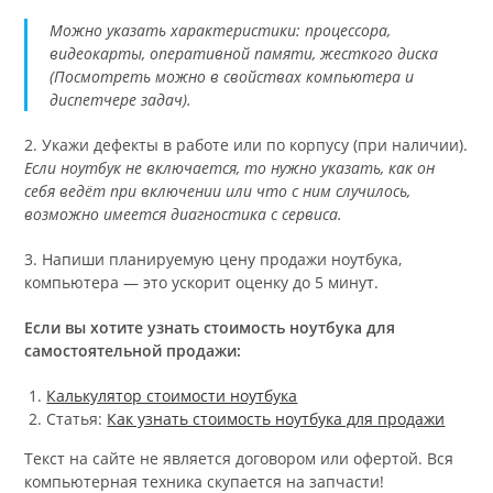
Можно указать характеристики: процессора,
видеокарты, оперативной памяти, жесткого диска
(Посмотреть можно в свойствах компьютера и
диспетчере задач).
2. Укажи дефекты в работе или по корпусу (при наличии).
Если ноутбук не включается, то нужно указать, как он
себя ведёт при включении или что с ним случилось,
возможно имеется диагностика с сервиса.
3. Напиши планируемую цену продажи ноутбука,
компьютера — это ускорит оценку до 5 минут.
Если вы хотите узнать стоимость ноутбука для
самостоятельной продажи:
Калькулятор стоимости ноутбука
Статья:
Как узнать стоимость ноутбука для продажи
Текст на сайте не является договором или офертой. Вся
компьютерная техника скупается на запчасти!