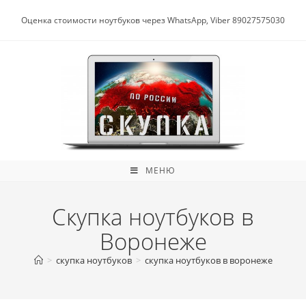
Перейти
к
Оценка стоимости ноутбуков через WhatsApp, Viber 89027575030
содержимому
МЕНЮ
Скупка ноутбуков в
Воронеже
>
скупка ноутбуков
>
скупка ноутбуков в воронеже