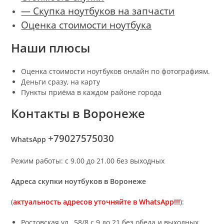
— Скупка ноутбуков на запчасти
Оценка стоимости ноутбука
Наши плюсы
Оценка стоимости ноутбуков онлайн по фотографиям.
Деньги сразу, на карту
Пункты приёма в каждом районе города
Контакты в
Воронеже
+79027575030
WhatsApp
Режим работы: с 9.00 до 21.00 без выходных
Адреса скупки ноутбуков в
Воронеже
(
актуальность адресов уточняйте в WhatsApp!!!
):
Ростовская ул., 58/8 с 9 до 21 без обеда и выходных