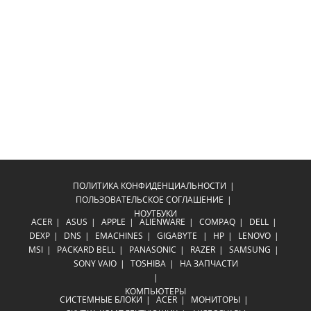
ПОЛИТИКА КОНФИДЕНЦИАЛЬНОСТИ
ПОЛЬЗОВАТЕЛЬСКОЕ СОГЛАШЕНИЕ
НОУТБУКИ
ACER
ASUS
APPLE
ALIENWARE
COMPAQ
DELL
DEXP
DNS
EMACHINES
GIGABYTE
HP
LENOVO
MSI
PACKARD BELL
PANASONIC
RAZER
SAMSUNG
SONY VAIO
TOSHIBA
НА ЗАПЧАСТИ
КОМПЬЮТЕРЫ
СИСТЕМНЫЕ БЛОКИ
ACER
МОНИТОРЫ