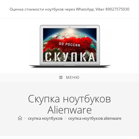
Перейти
к
Оценка стоимости ноутбуков через WhatsApp, Viber 89027575030
содержимому
МЕНЮ
Скупка ноутбуков
Alienware
>
скупка ноутбуков
>
скупка ноутбуков alienware