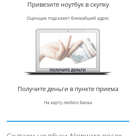
Привезите ноутбук в скупку
Оценщик подскажет ближайший адрес
Получите деньги в пункте приема
На карту любого банка
Скупаем ноутбуки Alienware после