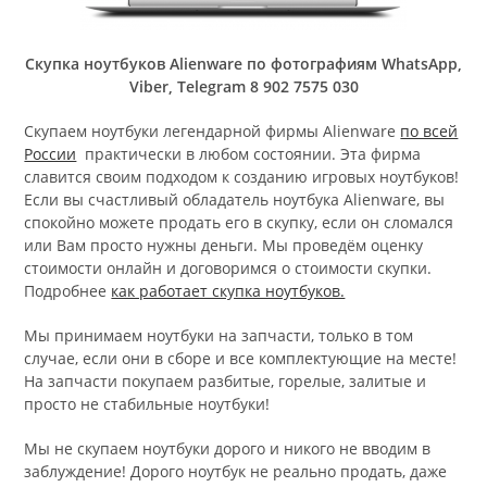
Скупка ноутбуков Alienware по фотографиям WhatsApp,
Viber, Telegram 8 902 7575 030
Скупаем ноутбуки легендарной фирмы Alienware
по всей
России
практически в любом состоянии. Эта фирма
славится своим подходом к созданию игровых ноутбуков!
Если вы счастливый обладатель ноутбука Alienware, вы
спокойно можете продать его в скупку, если он сломался
или Вам просто нужны деньги. Мы проведём оценку
стоимости онлайн и договоримся о стоимости скупки.
Подробнее
как работает скупка ноутбуков.
Мы принимаем ноутбуки на запчасти, только в том
случае, если они в сборе и все комплектующие на месте!
На запчасти покупаем разбитые, горелые, залитые и
просто не стабильные ноутбуки!
Мы не скупаем ноутбуки дорого и никого не вводим в
заблуждение! Дорого ноутбук не реально продать, даже