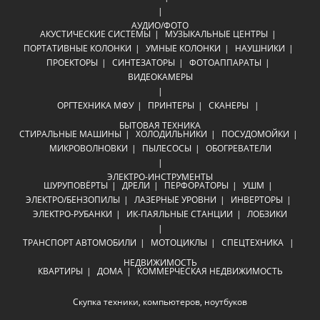
АУДИО/ФОТО
АКУСТИЧЕСКИЕ СИСТЕМЫ
МУЗЫКАЛЬНЫЕ ЦЕНТРЫ
ПОРТАТИВНЫЕ КОЛОНКИ
УМНЫЕ КОЛОНКИ
НАУШНИКИ
ПРОЕКТОРЫ
СИНТЕЗАТОРЫ
ФОТОАППАРАТЫ
ВИДЕОКАМЕРЫ
ОРГТЕХНИКА
МФУ
ПРИНТЕРЫ
СКАНЕРЫ
БЫТОВАЯ ТЕХНИКА
СТИРАЛЬНЫЕ МАШИНЫ
ХОЛОДИЛЬНИКИ
ПОСУДОМОЙКИ
МИКРОВОЛНОВКИ
ПЫЛЕСОСЫ
ОБОГРЕВАТЕЛИ
ЭЛЕКТРО-ИНСТРУМЕНТЫ
ШУРУПОВЁРТЫ
ДРЕЛИ
ПЕРФОРАТОРЫ
УШМ
ЭЛЕКТРО/БЕНЗОПИЛЫ
ЛАЗЕРНЫЕ УРОВНИ
ИНВЕРТОРЫ
ЭЛЕКТРО-РУБАНКИ
ИК-ПАЯЛЬНЫЕ СТАНЦИИ
ЛОБЗИКИ
ТРАНСПОРТ
АВТОМОБИЛИ
МОТОЦИКЛЫ
СПЕЦТЕХНИКА
НЕДВИЖИМОСТЬ
КВАРТИРЫ
ДОМА
КОММЕРЧЕСКАЯ НЕДВИЖИМОСТЬ
Скупка техники, компьютеров, ноутбуков