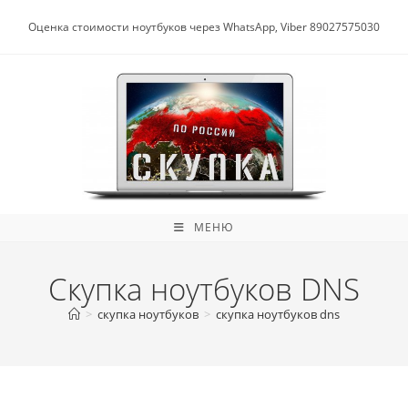
Перейти
к
Оценка стоимости ноутбуков через WhatsApp, Viber 89027575030
содержимому
МЕНЮ
Скупка ноутбуков DNS
>
скупка ноутбуков
>
скупка ноутбуков dns