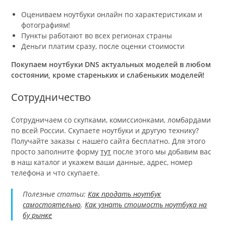
Оцениваем ноутбуки онлайн по характеристикам и
фотографиям!
Пункты работают во всех регионах страны
Деньги платим сразу, после оценки стоимости
Покупаем ноутбуки DNS актуальных моделей в любом
состоянии, кроме стареньких и слабеньких моделей!
Сотрудничество
Сотрудничаем со скупками, комиссионками, ломбардами
по всей России. Скупаете ноутбуки и другую технику?
Получайте заказы с нашего сайта бесплатно. Для этого
просто заполните форму
тут
после этого мы добавим вас
в наш каталог и укажем ваши данные, адрес, номер
телефона и что скупаете.
Полезные статьи:
Как продать ноутбук
самостоятельно
.
Как узнать стоимость ноутбука на
бу рынке