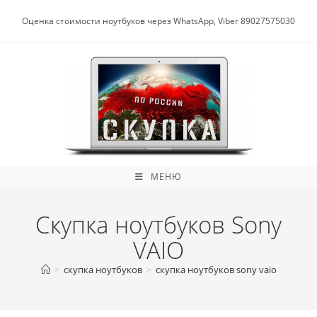
Перейти
к
Оценка стоимости ноутбуков через WhatsApp, Viber 89027575030
содержимому
МЕНЮ
Скупка ноутбуков Sony
VAIO
>
скупка ноутбуков
>
скупка ноутбуков sony vaio